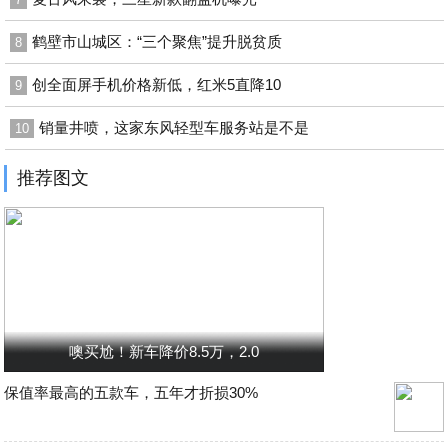
鹤壁市山城区：“三个聚焦”提升脱贫质
8
创全面屏手机价格新低，红米5直降10
9
销量井喷，这家东风轻型车服务站是不是
10
推荐图文
噢买尬！新车降价8.5万，2.0
保值率最高的五款车，五年才折损30%