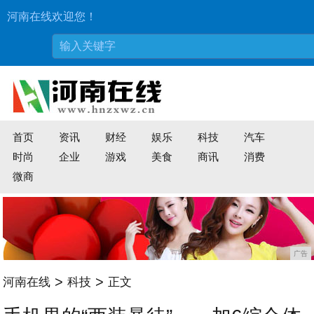
河南在线欢迎您！
首页
资讯
财经
娱乐
科技
汽车
时尚
企业
游戏
美食
商讯
消费
微商
广告
>
>
河南在线
科技
正文