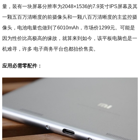
量，装有一块屏幕分辨率为2048×1536的7.9英寸IPS屏幕及其
一颗五百万清晰度的前摄像头和一颗八百万清晰度的主监控摄
像头，电池电量也做到了6010mAh，市场价1299元。可能是
因为性价比高极高的缘故，就算来到如今，该平板电脑也是一
机难寻，许多 电子商务平台也都抬价售卖。
应用必需零配件：