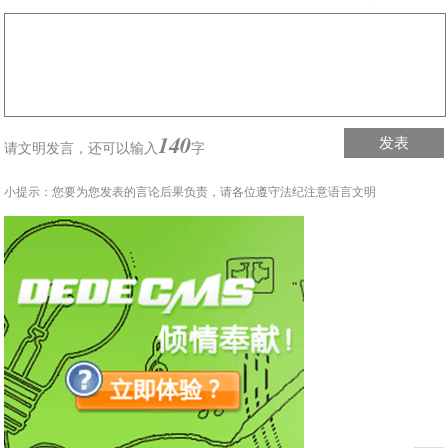
140
发表
请文明发言，
还可以输入
字
小提示：您要为您发表的言论后果负责，请各位遵守法纪注意语言文明