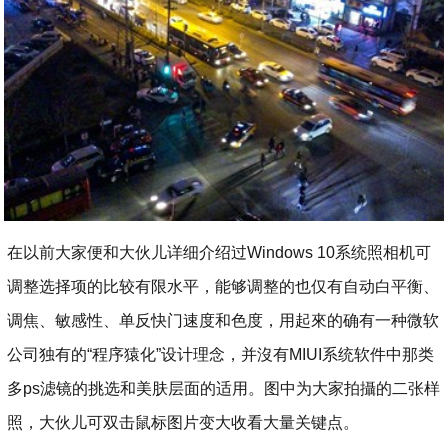
在以前大家便和大伙儿详细介绍过Windows 10系统照相机可
调整选择项的比较有限水平，能够调整的也仅有自动白平衡、
调焦、敏感性、单反快门速度和色度，用起來的确有一种微软
公司独有的“程序猿化”设计理念，并沒有MIUI系统软件中那类
多ps滤镜的挑选和美肤层面的适用。图中为大家拍攝的二张样
照，大伙儿可双击鼠标图片变大收看大量关键点。