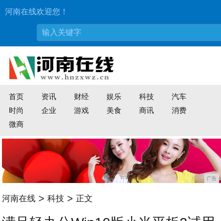
河南在线欢迎您！
首页
资讯
财经
娱乐
科技
汽车
时尚
企业
游戏
美食
商讯
消费
微商
广告
>
>
河南在线
科技
正文