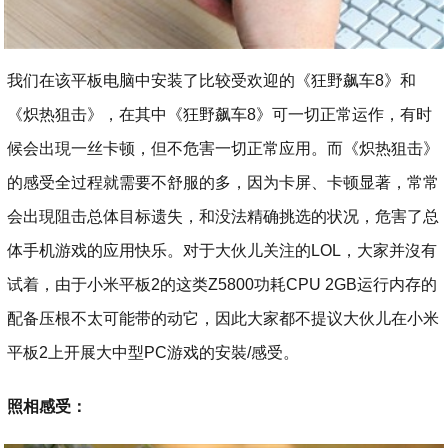
我们在该平板电脑中安装了比较受欢迎的《狂野飙车8》和
《炽热狙击》，在其中《狂野飙车8》可一切正常运作，有时
候会出現一丝卡顿，但不危害一切正常应用。而《炽热狙击》
的感受全过程就需要不舒服的多，因为卡屏、卡顿显著，常常
会出現阻击总体目标遗失，和没法精确挑选的状况，危害了总
体手机游戏的应用快乐。对于大伙儿关注的LOL，大家并沒有
试着，由于小米平板2的这类Z5800功耗CPU 2GB运行内存的
配备压根不太可能带的动它，因此大家都不提议大伙儿在小米
平板2上开展大中型PC游戏的安裝/感受。
照相感受：