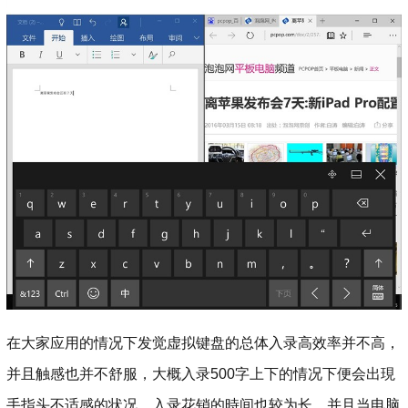
在大家应用的情况下发觉虚拟键盘的总体入录高效率并不高，
并且触感也并不舒服，大概入录500字上下的情况下便会出現
手指头不适感的状况，入录花销的時间也较为长。并且当电脑