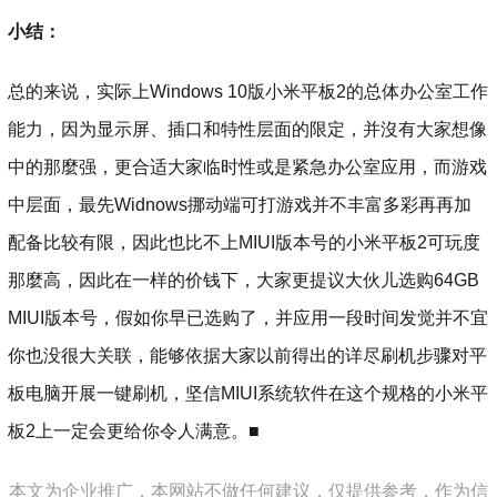
小结：
总的来说，实际上Windows 10版小米平板2的总体办公室工作
能力，因为显示屏、插口和特性层面的限定，并沒有大家想像
中的那麼强，更合适大家临时性或是紧急办公室应用，而游戏
中层面，最先Widnows挪动端可打游戏并不丰富多彩再再加
配备比较有限，因此也比不上MIUI版本号的小米平板2可玩度
那麼高，因此在一样的价钱下，大家更提议大伙儿选购64GB
MIUI版本号，假如你早已选购了，并应用一段时间发觉并不宜
你也没很大关联，能够依据大家以前得出的详尽刷机步骤对平
板电脑开展一键刷机，坚信MIUI系统软件在这个规格的小米平
板2上一定会更给你令人满意。■
本文为企业推广，本网站不做任何建议，仅提供参考，作为信