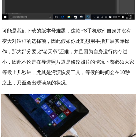
可能是我们下载的版本号难题，这款PS手机软件自身并沒有
变大对话框的选择项，因此假如你此刻想用手指开展实际操
作，那大部分要比“老天爷”还难，并且因为自身运行内存过
小，因此不论是在导进照片還是修改照片的情况下都必须大家
等候上几秒钟，尤其是污渍恢复工具，等候的時间会在10秒
之上，乃至会出現读条的状况。