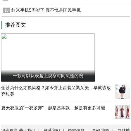
红米手机5周岁了:真不愧是国民手机
10
推荐图文
一款可以从表盘上观察时间流逝的腕
金莎为什么才换风格？如今穿上西装又飒又美，早就该放
弃甜美
夏天衣服的“一衣多穿”，越是基本款，越是有更多可能
河南在线
关于我们
|
联系我们
|
招聘信息
|
XML地图
|
网站地