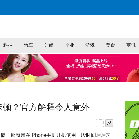
科技
汽车
时尚
企业
游戏
美食
商讯
会卡顿？官方解释令人意外
字号减小
字号增大
习惯，那就是在iPhone手机开机使用一段时间后后习