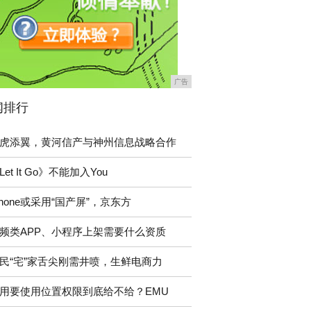
广告
闻排行
虎添翼，黄河信产与神州信息战略合作
Let It Go》不能加入You
Phone或采用“国产屏”，京东方
频类APP、小程序上架需要什么资质
民“宅”家舌尖刚需井喷，生鲜电商力
用要使用位置权限到底给不给？EMU