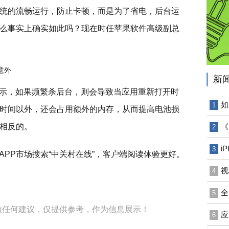
统的流畅运行，防止卡顿，而是为了省电，后台运
么事实上确实如此吗？现在时任苹果软件高级副总
新
ighi表示，如果频繁杀后台，则会导致当应用重新打开时
如
1
时间以外，还会占用额外的内存，从而提高电池损
相反的。
《
2
i
3
APP市场搜索“中关村在线”，客户端阅读体验更好。
视
4
全
5
做任何建议，仅提供参考，作为信息展示！
应
6