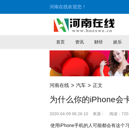
河南在线欢迎您！
首页
资讯
财经
娱乐
>
>
河南在线
汽车
正文
为什么你的iPhone
2020-04-09 06:26:10
来源：
阅读：720
使用iPhone手机的人可能都会有这个