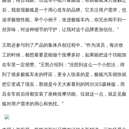
颜值，很合我眼。但选车不能只看颜值，在跟极狐深入接触之
后，我发现极狐是一个用心造车的品牌。它关注用户需求，也
追求极致性能。举个小例子，坐进极狐车内，你完全闻不到一
丝异味，对这种细节的守护，让我对这个品牌更加信任。”
王凯还参与到了产品的集体共创过程中。“作为演员，每次收
工的时候，都想着要是能做个按摩多好，如果能把这个功能加
在车里一定很赞。”王凯介绍到：“没想到这么一个小想法，得
到了很多极狐车友的呼应，更令人惊喜的是，极狐汽车很快就
把它变成了现实，那就是今天大家看到的阿尔法S森林版，而
且全车前后排都安装了座椅按摩功能。仅就这一点，就足见极
狐对用户需求的用心和热忱。”