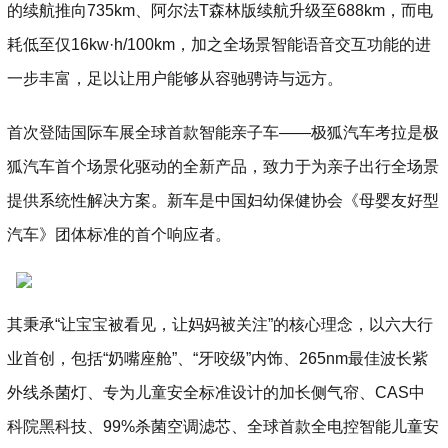
的续航推向735km、阿尔法T森林版续航升级至688km，而电
耗低至仅16kw·h/100km，加之全场景智能语音交互功能的进
一步丰富，足以让用户能够从容驰骋诗与远方。
首次登陆国际车展全球首款智能亲子车——极狐汽车考拉是极
狐汽车首个场景化驱动的全新产品，致力于为亲子出行全场景
提供系统性解决方案。新车是中国妇幼保健协会《母婴友好型
汽车》团体标准的首个响应者。
其秉承“让宝宝被看见，让妈妈被关注”的核心理念，以六大行
业首创，包括“奶嘴座舱”、“牙咬级”内饰、265nm最佳波长紫
外线杀菌灯、专为儿童安全标准设计的加长侧气帘、CAS中
科院黑科技、99%杀菌空调滤芯、全球首款全电控智能儿童安