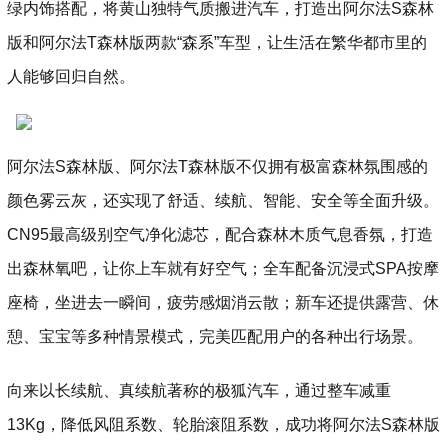
绿内饰搭配，将黄山独特气质搬进汽车，打造出阿尔法S森林
版和阿尔法T森林版两款“森系”车型，让生活在繁华都市里的
人能够回归自然。
阿尔法S森林版、阿尔法T森林版不仅拥有极富森林氛围感的
颜色雾云灰，还实现了舒适、续航、智能、安全等全面升级。
CN95最高级别空气净化滤芯，配合森林木质气息香氛，打造
出森林氧吧，让你上车就有好空气；全车配备沉浸式SPA按摩
座椅，坐进去一瞬间，疲劳感烟消云散；新车还提供露营、休
憩、宝宝等多种情景模式，完美匹配用户的各种出行场景。
向来以长续航、真续航著称的极狐汽车，通过整车减重
13Kg，降低风阻系数、轮胎滚阻系数，成功将阿尔法S森林版