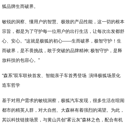
狐品牌生而破界。
敏锐的洞察、懂用户的智慧、极致的产品性能，这一切的根本
宗旨，都是为了守护每一位用户的出行生活，让每次出发都舒
心、安心。“这就是极狐的初心——生而破界，极智守护！生
而破界，是不畏挑战，敢于突破的品牌精神; 极智守护，是释
放科技的包容心。”
“森系”双车联袂首发、智能亲子车首秀登场 演绎极狐场景化
造车哲学
基于对用户需求的敏锐洞察，极狐汽车发现，很多生活在喧闹
都市的精英人群，对大自然、大森林有着强烈的渴望。为此，
其以科技链接场景，与黄山共创“雾云灰”森林之色，配合有机