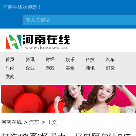
河南在线欢迎您！
首页
资讯
财经
娱乐
科技
汽车
时尚
企业
游戏
美食
商讯
消费
微商
广告
>
>
河南在线
汽车
正文