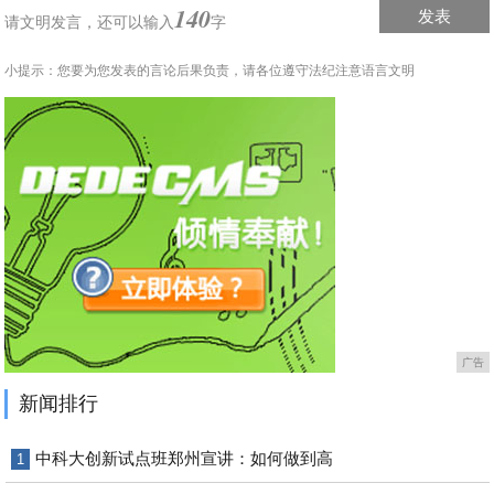
140
发表
请文明发言，
还可以输入
字
小提示：您要为您发表的言论后果负责，请各位遵守法纪注意语言文明
广告
新闻排行
中科大创新试点班郑州宣讲：如何做到高
1