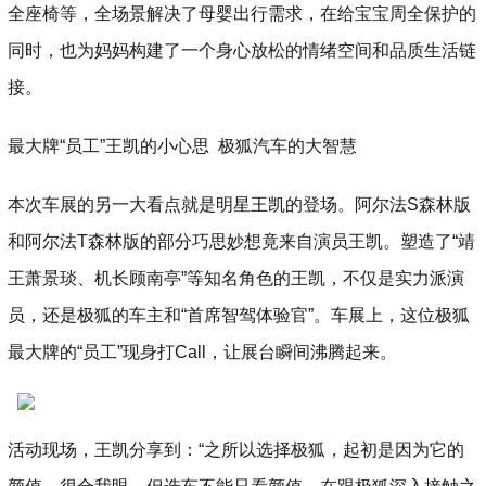
全座椅等，全场景解决了母婴出行需求，在给宝宝周全保护的
同时，也为妈妈构建了一个身心放松的情绪空间和品质生活链
接。
最大牌“员工”王凯的小心思 极狐汽车的大智慧
本次车展的另一大看点就是明星王凯的登场。阿尔法S森林版
和阿尔法T森林版的部分巧思妙想竟来自演员王凯。塑造了“靖
王萧景琰、机长顾南亭”等知名角色的王凯，不仅是实力派演
员，还是极狐的车主和“首席智驾体验官”。车展上，这位极狐
最大牌的“员工”现身打Call，让展台瞬间沸腾起来。
活动现场，王凯分享到：“之所以选择极狐，起初是因为它的