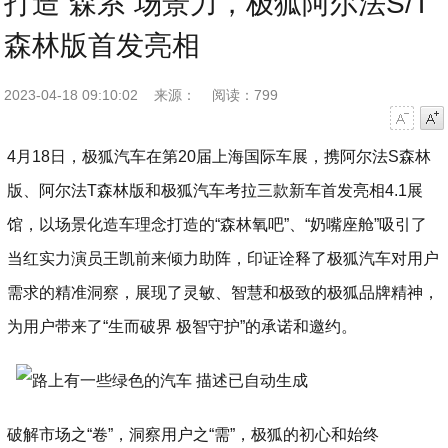
打造“森系”场景力，极狐阿尔法S/T
森林版首发亮相
2023-04-18 09:10:02
来源：
阅读：799
字号减小
字号增大
4月18日，极狐汽车在第20届上海国际车展，携阿尔法S森林
版、阿尔法T森林版和极狐汽车考拉三款新车首发亮相4.1展
馆，以场景化造车理念打造的“森林氧吧”、“奶嘴座舱”吸引了
当红实力演员王凯前来倾力助阵，印证诠释了极狐汽车对用户
需求的精准洞察，展现了灵敏、智慧和极致的极狐品牌精神，
为用户带来了“生而破界 极智守护”的承诺和邀约。
破解市场之“卷”，洞察用户之“需”，极狐的初心和始终