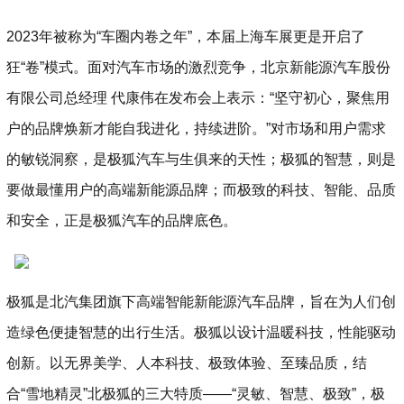
2023年被称为“车圈内卷之年”，本届上海车展更是开启了
狂“卷”模式。面对汽车市场的激烈竞争，北京新能源汽车股份
有限公司总经理 代康伟在发布会上表示：“坚守初心，聚焦用
户的品牌焕新才能自我进化，持续进阶。”对市场和用户需求
的敏锐洞察，是极狐汽车与生俱来的天性；极狐的智慧，则是
要做最懂用户的高端新能源品牌；而极致的科技、智能、品质
和安全，正是极狐汽车的品牌底色。
极狐是北汽集团旗下高端智能新能源汽车品牌，旨在为人们创
造绿色便捷智慧的出行生活。极狐以设计温暖科技，性能驱动
创新。以无界美学、人本科技、极致体验、至臻品质，结
合“雪地精灵”北极狐的三大特质——“灵敏、智慧、极致”，极