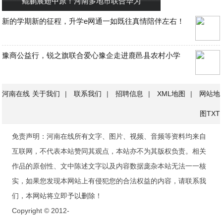
鲲鹏展翅中原！河南多地市联合华为
新的学期新的征程，升学e网通一如既往真情陪伴左右！
豫商公益行，锐之旗联合爱心豫企走进鹿邑县农村小学
河南在线
关于我们
|
联系我们
|
招聘信息
|
XML地图
|
网站地
图
TXT
免责声明：河南在线所有文字、图片、视频、音频等资料均来自
互联网，不代表本站赞同其观点，本站亦不为其版权负责。相关
作品的原创性、文中陈述文字以及内容数据庞杂本站无法一一核
实，如果您发现本网站上有侵犯您的合法权益的内容，请联系我
们，本网站将立即予以删除！
Copyright © 2012-