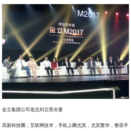
金立集团公司老总刘立荣夫妻
高新科技圈，互联网技术，手机上圈尤其，尤其繁华，整容手