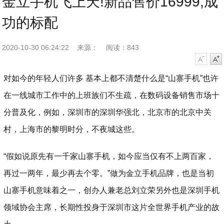
金立手机飞上天!新品售价16999,成
功的标配
2020-10-30 06:24:22
来源：
阅读：843
字号减小
字号增大
对如今的年轻人们许多 基本上都不清楚什么是“山寨手机”也许
在一线城市工作中的上班族们不生疏，在数码设备销售市场十
分普及化，例如，深圳市的深圳华强北，北京市的北京中关
村，上海市的黎明时分，不夜城这些。
“假如说原先有一千家山寨手机，如今应当仅有不上两百家，
再过一两年，最少再去个零。”做为金立手机品牌，也是当初
山寨手机意味着之一，创办人兼老总刘立荣另外也是深圳手机
领域协会主席，长期性投身于深圳市这片全世界手机产业的故