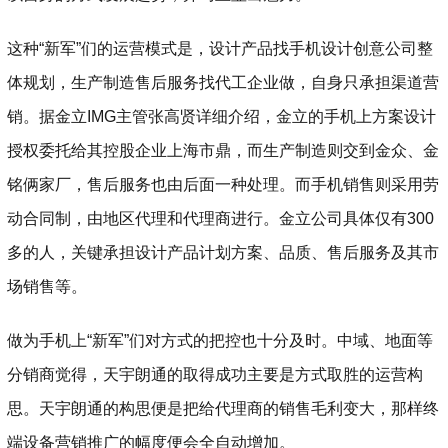
这种“新军”们的运营模式是，设计产品找手机设计创意公司整
体规划，生产制造售后服务找代工企业做，自身只承担渠道营
销。据金立IMG主管张高贤详细介绍，金立的手机上方案设计
授权委托给其控股企业上海市鼎，而生产制造则交到金众、金
铭俩家厂，售后服务也由后面一种处理。而手机销售则采用劳
动合同制，由地区代理和代理商进行。金立公司具体仅有300
多的人，关键承担设计产品计划方案、品质、售后服务及其市
场销售等。
做为手机上“新军”们对方式的把控也十分及时。中域、地面等
分销商觉得，天宇朗通的取得成功主要是方式取胜的运营构
思。天宇朗通的构思便是把给代理商的销售毛利变大，那样终
端设备营销推广的幅度便会全自动增加。