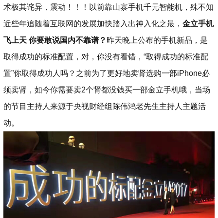
术极其诧异，震动！！！以前靠山寨手机千元智能机，殊不知
近些年追随着互联网的发展加快踏入出神入化之最，
金立手机
飞上天 你要敢说国内不靠谱？
昨天晚上公布的手机新品，是
取得成功的标准配置，对，你没有看错，“取得成功的标准配
置”你取得成功人吗？之前为了更好地卖肾选购一部iPhone必
须卖肾，如今你需要卖2个肾都没钱买一部金立手机哦，当场
的节目主持人来源于央视财经组陈伟鸿老先生主持人主题活
动。