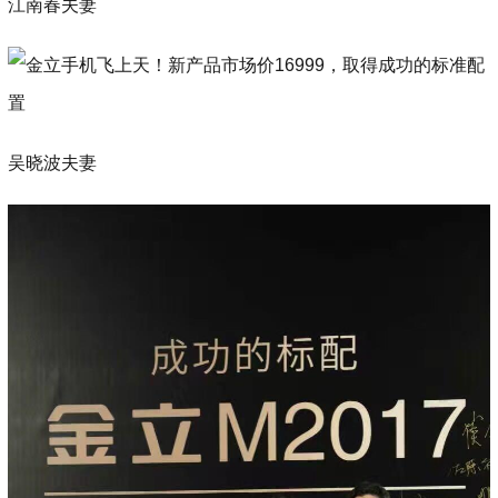
江南春夫妻
吴晓波夫妻