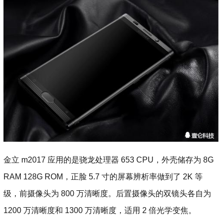
金立 m2017 应用的是骁龙处理器 653 CPU，外壳储存为 8G
RAM 128G ROM，正脸 5.7 寸的屏幕辨析率做到了 2K 等
级，前摄像头为 800 万清晰度。后置摄像头的双镜头各自为
1200 万清晰度和 1300 万清晰度，适用 2 倍光学变焦。