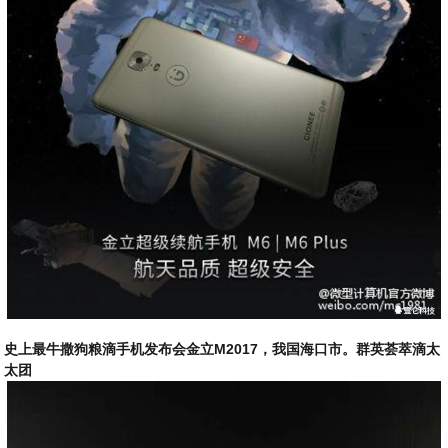
史上最牛撒狗粮滴手机发布会金立M2017，我国海口市。群英荟萃滴太
太团