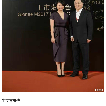
牛文文夫妻