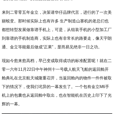
来到二零零五年金立，决策请华仔品牌代言，进行的了一次美
丽蜕变。那时候实际上也有许多 生产制造山寨机的老总们也
都想转型发展做靠谱手机上，可是，从组装手机的小型加工厂
到靠谱的手机制造商，实际上也有非常长的路要走，像天宇朗
通、金立等能最后做成“正果”，显而易见绝非一日之功。
现如今愈来愈高档，早已变成取得成功的标准配置呢！就在二
零一六年11月22日中午神州十一号载人航天飞船的返回舱开
舱典礼在北京航天城隆重召开，当返回舱内的物件一件件被取
下的情况下，使我们诧异的一幕发生了。一个包有金立M6手
机上的包囊也从返回舱中取出，也在智能机在历史上印下了光
辉的一幕。