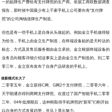
一的贴牌生产费给有支付牌照的生产商。依据工商联数据调查
报告，那时候中国最少有上千家手机上公司要向有“支付牌
照”的公司掏钱借牌生产制造。
但也是有一些手机上是自身从头做起的。例如金立手机做得较
为恰当，手机上由金立生产制造，在终端设备贴的是天时达的
标志，方式及其售后服务都由金立承担。金立根据终端设备的
业务员向顾客详细介绍这事实上是由金立生产制造的。到二零
零三年，金立宣布发布了自身产品研发的手机上。
借新模式长大了
二零零五年，金立获得C网、G网2个支付牌照，二零零六年，
天宇朗通亦得到两网支付牌照。在渡过了国产智能手机二零零
三年、04年低潮期后，这种刚取得手机牌照的“新军”们刚开始
以自身的方式发展趋势，并马上显出魅力。