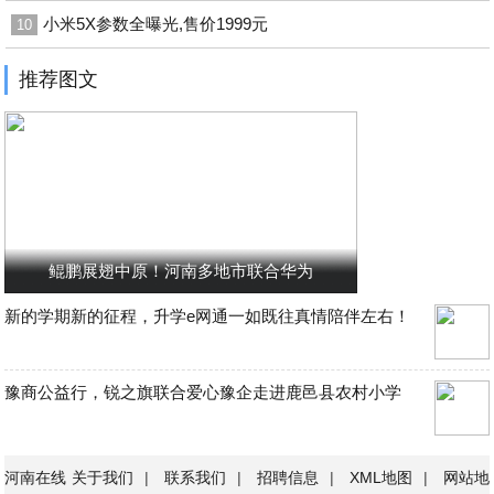
小米5X参数全曝光,售价1999元
10
推荐图文
鲲鹏展翅中原！河南多地市联合华为
新的学期新的征程，升学e网通一如既往真情陪伴左右！
豫商公益行，锐之旗联合爱心豫企走进鹿邑县农村小学
河南在线
关于我们
|
联系我们
|
招聘信息
|
XML地图
|
网站地