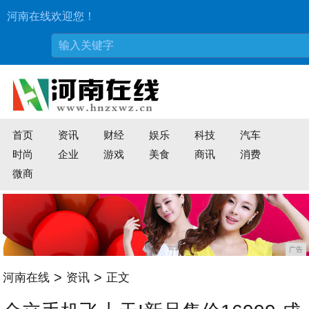
河南在线欢迎您！
首页
资讯
财经
娱乐
科技
汽车
时尚
企业
游戏
美食
商讯
消费
微商
广告
>
>
河南在线
资讯
正文