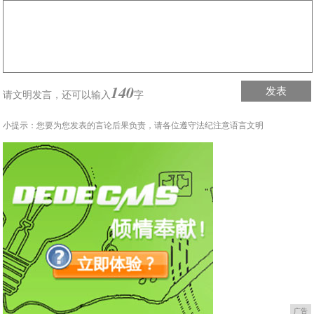
140
发表
请文明发言，
还可以输入
字
小提示：您要为您发表的言论后果负责，请各位遵守法纪注意语言文明
广告