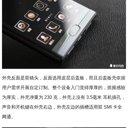
外壳反面是双镜头，反面选用皮层后盖板，而且后盖板壳依据
用户需求开展自定订制。整个设备入门觉得厚厚的，抓握感较
为厚实，外壳净重为 230 克，外壳上沒有 3.5毫米 耳机插孔，
声音和开机键在外壳右边，外壳左边的插槽适用双 SMI 卡全
网通。