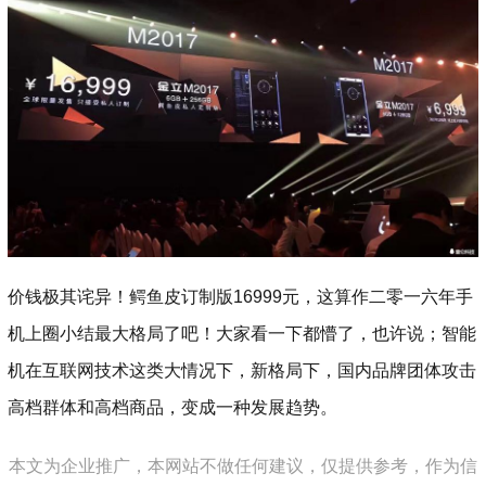
价钱极其诧异！鳄鱼皮订制版16999元，这算作二零一六年手
机上圈小结最大格局了吧！大家看一下都懵了，也许说；智能
机在互联网技术这类大情况下，新格局下，国内品牌团体攻击
高档群体和高档商品，变成一种发展趋势。
本文为企业推广，本网站不做任何建议，仅提供参考，作为信