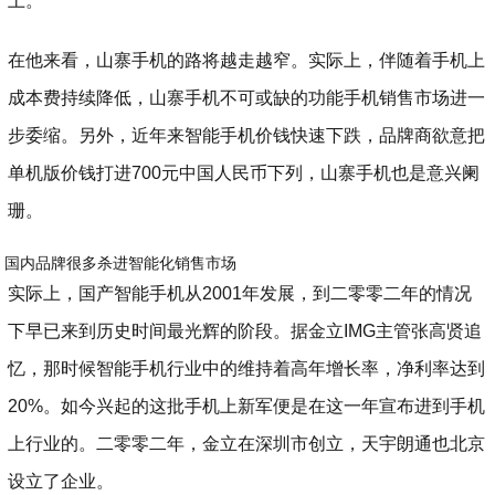
土。
在他来看，山寨手机的路将越走越窄。实际上，伴随着手机上
成本费持续降低，山寨手机不可或缺的功能手机销售市场进一
步委缩。另外，近年来智能手机价钱快速下跌，品牌商欲意把
单机版价钱打进700元中国人民币下列，山寨手机也是意兴阑
珊。
国内品牌很多杀进智能化销售市场
实际上，国产智能手机从2001年发展，到二零零二年的情况
下早已来到历史时间最光辉的阶段。据金立IMG主管张高贤追
忆，那时候智能手机行业中的维持着高年增长率，净利率达到
20%。如今兴起的这批手机上新军便是在这一年宣布进到手机
上行业的。二零零二年，金立在深圳市创立，天宇朗通也北京
设立了企业。