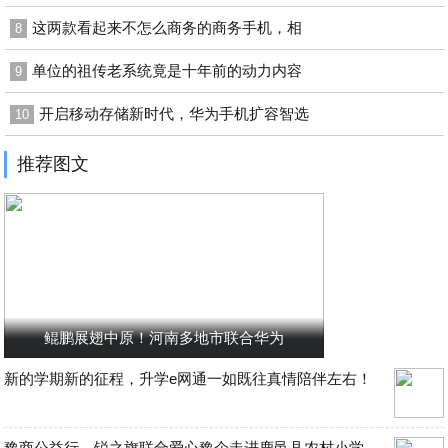
这两款看起来不怎么商务的商务手机，相
8
单位的祖传老系统竟是十年前的动力内容
9
开启移动存储新时代，华为手机扩容智选
10
推荐图文
鲲鹏展翅中原！河南多地市联合华为
新的学期新的征程，升学e网通一如既往真情陪伴左右！
豫商公益行，锐之旗联合爱心豫企走进鹿邑县农村小学