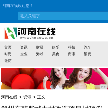
河南在线欢迎您！
首页
资讯
财经
娱乐
科技
汽车
时尚
企业
游戏
美食
商讯
消费
微商
广告
>
>
河南在线
资讯
正文