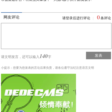
0
网友评论
请登录后进行评论
条评论
|
140
发表
请文明发言，
还可以输入
字
小提示：您要为您发表的言论后果负责，请各位遵守法纪注意语言文明