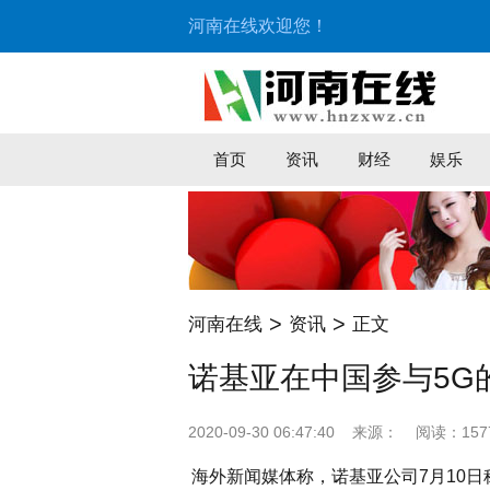
河南在线欢迎您！
首页
资讯
财经
娱乐
>
>
河南在线
资讯
正文
诺基亚在中国参与5G
2020-09-30 06:47:40
来源：
阅读：157
海外新闻媒体称，诺基亚公司7月10