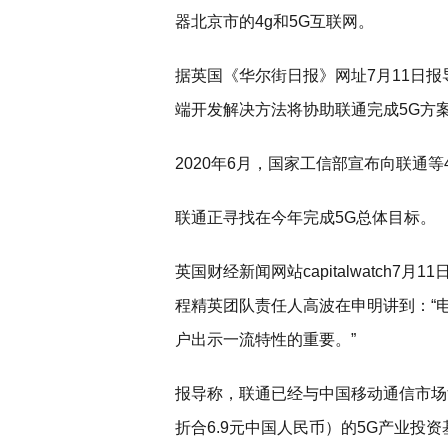
器北京市的4g和5G互联网。
据英国《华尔街日报》网址7月11日
端开发解决方法将协助联通完成5G方
2020年6月，国家工信部宣布向联通
联通正寻找在今年完成5G总体目标。
英国财经新闻网站capitalwatch7
程精英团队责任人高波在申明讲到：“电
户出示一流特性的重要。”
报导称，联通已经与中国移动通信市场
折合6.9元中国人民币）的5G产业投