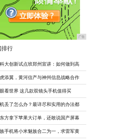
广告
闻排行
科大创新试点班郑州宣讲：如何做到高
虎添翼，黄河信产与神州信息战略合作
眼看世界 这几款双镜头手机值得买
机丢了怎么办？最详尽和实用的办法都
东方拿下苹果大订单，还敢说国产屏幕
族手机将小米魅族合二为一，求雷军黄