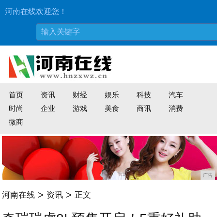
河南在线欢迎您！
首页
资讯
财经
娱乐
科技
汽车
时尚
企业
游戏
美食
商讯
消费
微商
广告
>
>
河南在线
资讯
正文