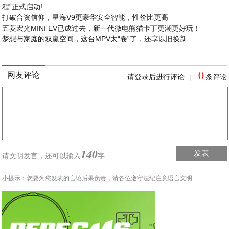
程”正式启动!
打破合资信仰，星海V9更豪华安全智能，性价比更高
五菱宏光MINI EV已成过去，新一代微电熊猫卡丁更潮更好玩！
梦想与家庭的双赢空间，这台MPV太“卷”了，还享以旧换新
0
网友评论
请登录后进行评论
条评论
|
140
发表
请文明发言，
还可以输入
字
小提示：您要为您发表的言论后果负责，请各位遵守法纪注意语言文明