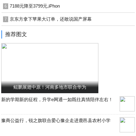
7188元降至3799元,iPhon
6
京东方拿下苹果大订单，还敢说国产屏幕
7
推荐图文
鲲鹏展翅中原！河南多地市联合华为
新的学期新的征程，升学e网通一如既往真情陪伴左右！
豫商公益行，锐之旗联合爱心豫企走进鹿邑县农村小学