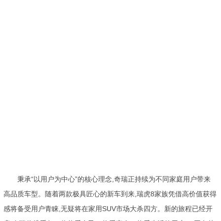
秉承“以用户为中心”的核心理念,奇瑞正持续为不同家庭用户带来
高品质车型。随着两款极具匠心的新车到来,瑞虎8家族凭借高价值获得
感将备受用户青睐,无疑将在家用SUV市场大杀四方。新的旅程已经开