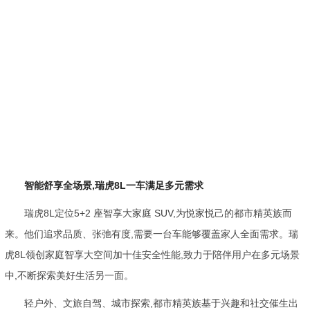
智能舒享全场景,
瑞虎8L
一车满足多元需求
瑞虎8L定位5+2 座智享大家庭 SUV,为悦家悦己的都市精英族而
来。他们追求品质、张弛有度,需要一台车能够覆盖家人全面需求。瑞
虎8L领创家庭智享大空间加十佳安全性能,致力于陪伴用户在多元场景
中,不断探索美好生活另一面。
轻户外、文旅自驾、城市探索,都市精英族基于兴趣和社交催生出