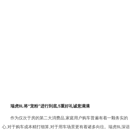
瑞虎8L将“宠粉”进行到底,
5重好礼诚意满满
作为仅次于房的第二大消费品,家庭用户购车普遍有着一颗务实的
心,对于购车成本精打细算,对于用车场景更有着诸多向往。瑞虎8L深谙