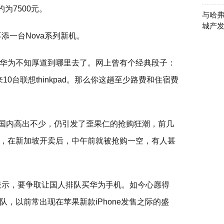
约为7500元。
与哈弗
城产发
添一台Nova系列新机。
华为不知厚道到哪里去了。网上曾有个经典段子：
来10台联想thinkpad。那么你这趟至少路费和住宿费
比国内高出不少，仍引发了歪果仁的抢购狂潮，前几
，在新加坡开卖后，中午前就被抢购一空，有人甚
曾表示，要争取让国人排队买华为手机。如今心愿得
，以前常出现在苹果新款iPhone发售之际的盛