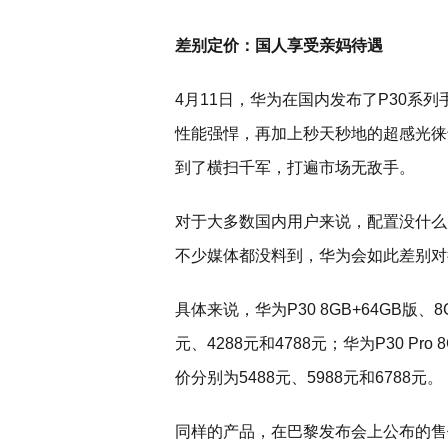
差别定价：国人享受亲妈待遇
4月11日，华为在国内发布了P30系
性能强悍，再加上秒天秒地的超感光徕卡三
到了横扫千军，打遍市场无敌手。
对于大多数国内用户来说，配置没什么
不少媒体都没料到，华为会如此差别对待
具体来说，华为P30 8GB+64GB版、8G
元、4288元和4788元；华为P30 Pro 
价分别为5488元、5988元和6788元。
同样的产品，在巴黎发布会上公布的售