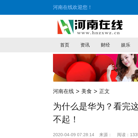
河南在线欢迎您！
首页
资讯
财经
娱乐
>
>
河南在线
美食
正文
为什么是华为？看完
不起！
2020-04-09 07:28:14
来源：
阅读：133