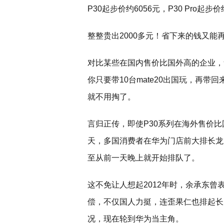
P30起步价约6056元，P30 Pro起步价
整整贵出2000多元！省下来的钱又能再
对比某些在国内售价比国外高的企业，
你只要带10台mate20出国玩，再带回
就不用掏了。
言归正传，即使P30系列在海外售价
天，多国消费者在华为门店前大排长龙
至从前一天晚上就开始排队了。
这不免让人想起2012年时，余承东
偿，不仅国人力挺，连歪果仁也排起长队
况，现在轮到华为当主角。