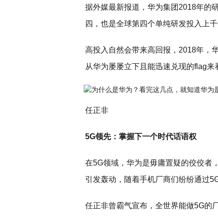
据外媒最新报道，华为集团2018年
四，也是全球第四个单纯研发投入上千
高投入自然会带来高回报，2018年
从华为屡屡立下且能迅速兑现的flag
任正非
5G领先：掌握下一个时代话语权
在5G领域，华为是毋庸置疑的佼佼者
引发轰动，随着手机厂商们纷纷通过5G
任正非曾霸气宣布，全世界能做5G的