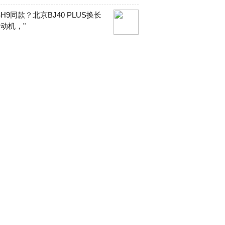
H9同款？北京BJ40 PLUS换长
动机，"