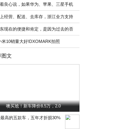
着良心说，如果华为、苹果、三星手机
上经营、配送、去库存，浙江全力支持
东现在的便捷和肯定，是因为过去的否
小米10销量大好!DXOMARK拍照
荐图文
噢买尬！新车降价8.5万，2.0
最高的五款车，五年才折损30%