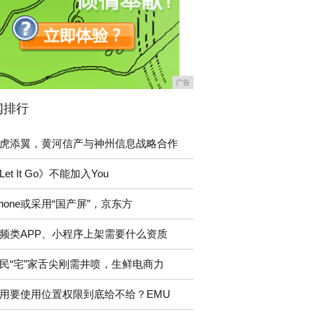
广告
闻排行
虎添翼，黄河信产与神州信息战略合作
Let It Go》不能加入You
Phone或采用“国产屏”，京东方
频类APP、小程序上架需要什么资质
民“宅”家舌尖刚需井喷，生鲜电商力
用要使用位置权限到底给不给？EMU