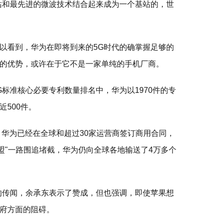
站和最先进的微波技术结合起来成为一个基站的，世
以看到，华为在即将到来的5G时代的确掌握足够的
的优势，或许在于它不是一家单纯的手机厂商。
标准核心必要专利数量排名中，华为以1970件的专
500件。
，华为已经在全球和超过30家运营商签订商用合同，
盟"一路围追堵截，华为仍向全球各地输送了4万多个
的传闻，余承东表示了赞成，但也强调，即使苹果想
府方面的阻碍。