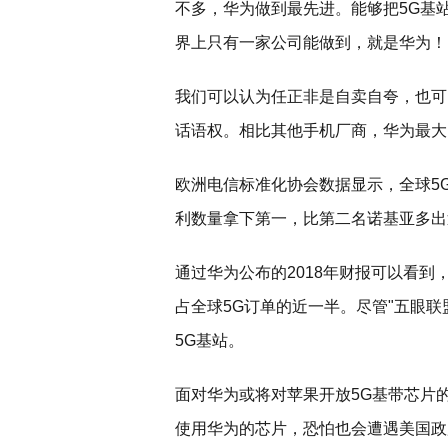
不多，华为做到最先进。能够把5G基
界上只有一家公司能做到，就是华为！
我们可以认为任正非是自卖自夸，也可
话语权。相比其他手机厂商，华为最大
欧洲电信标准化协会数据显示，全球5G
利数量拿下第一，比第二名诺基亚多出近
通过华为公布的2018年财报可以看到
占全球5G订单的近一半。尽管"五眼联
5G基站。
面对华为或将对苹果开放5G基带芯片
使用华为的芯片，恐怕也会遭遇美国政