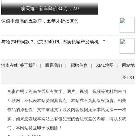
噢买尬！新车降价8.5万，2.0
保值率最高的五款车，五年才折损30%
与哈弗H9同款？北京BJ40 PLUS换长城产发动机，"
河南在线
关于我们
|
联系我们
|
招聘信息
|
XML地图
|
网站地
图
TXT
免责声明：河南在线所有文字、图片、视频、音频等资料均来自
互联网，不代表本站赞同其观点，本站亦不为其版权负责。相关
作品的原创性、文中陈述文字以及内容数据庞杂本站无法一一核
实，如果您发现本网站上有侵犯您的合法权益的内容，请联系我
们，本网站将立即予以删除！