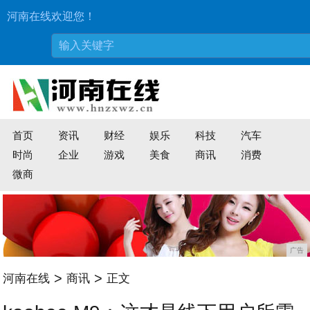
河南在线欢迎您！
首页
资讯
财经
娱乐
科技
汽车
时尚
企业
游戏
美食
商讯
消费
微商
广告
>
>
河南在线
商讯
正文