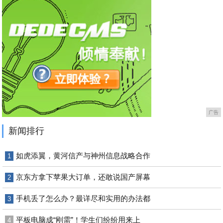
广告
新闻排行
如虎添翼，黄河信产与神州信息战略合作
1
京东方拿下苹果大订单，还敢说国产屏幕
2
手机丢了怎么办？最详尽和实用的办法都
3
平板电脑成“刚需”！学生们纷纷用来上
4