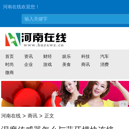
河南在线欢迎您！
首页
资讯
财经
娱乐
科技
汽车
时尚
企业
游戏
美食
商讯
消费
微商
广告
>
>
河南在线
商讯
正文