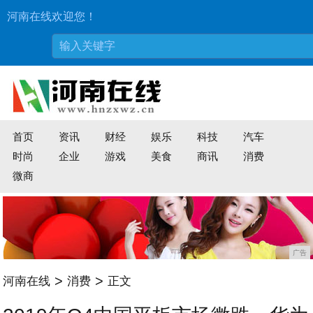
河南在线欢迎您！
首页
资讯
财经
娱乐
科技
汽车
时尚
企业
游戏
美食
商讯
消费
微商
广告
>
>
河南在线
消费
正文