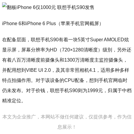
iPhone 6和iPhone 6 Plus（苹果手机官网截屏）
在配备层面，联想手机S90有着一块5英寸Super AMOLED炫
显示屏，屏幕分辨率为HD（720×1280清晰度）级別，另外还
有着八百万清晰度前摄像头和1300万清晰度主监控摄像头，
并配用想到VIBE UI 2.0，及其非常照相机4.1，适用多种多样
特点拍攝作用。对于该设备的CPU配备，想到手机官网临时
仍未发布。对于价钱，联想手机S90则为1999元，归属于中档
精准定位。
本文为企业推广，本网站不做任何建议，仅提供参考，作为信
息展示！