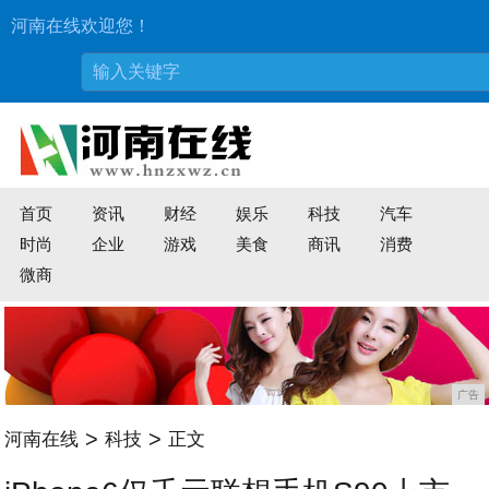
河南在线欢迎您！
首页
资讯
财经
娱乐
科技
汽车
时尚
企业
游戏
美食
商讯
消费
微商
广告
>
>
河南在线
科技
正文