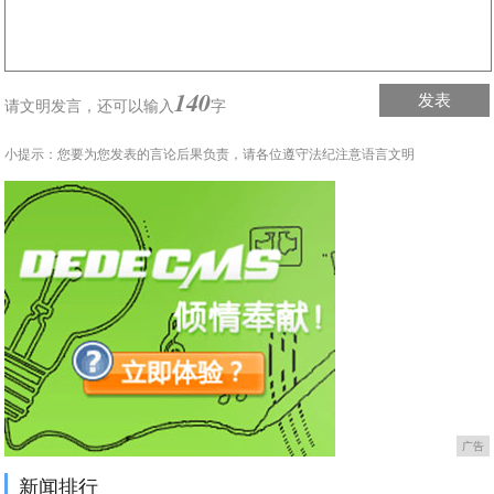
140
发表
请文明发言，
还可以输入
字
小提示：您要为您发表的言论后果负责，请各位遵守法纪注意语言文明
广告
新闻排行