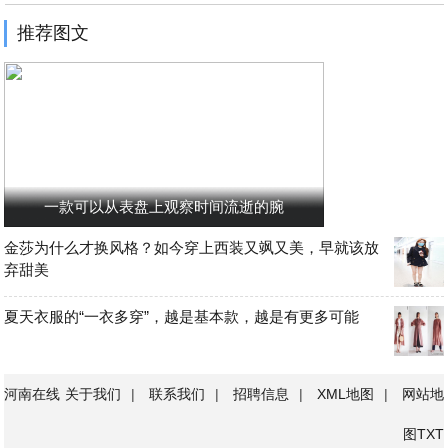
推荐图文
一款可以从表盘上观察时间流逝的腕
金莎为什么才换风格？如今穿上西装又飒又美，早就该放
弃甜美
夏天衣服的“一衣多穿”，越是基本款，越是有更多可能
河南在线
关于我们
|
联系我们
|
招聘信息
|
XML地图
|
网站地
图
TXT