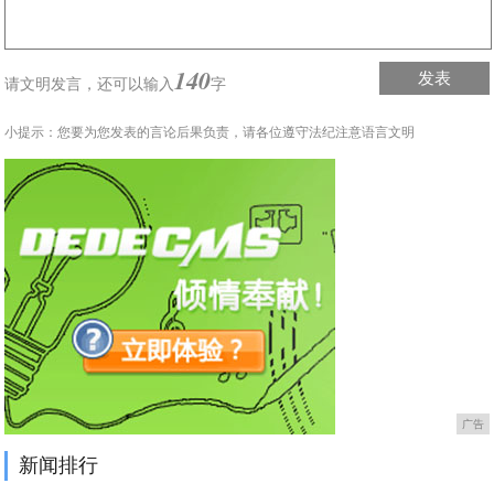
140
发表
请文明发言，
还可以输入
字
小提示：您要为您发表的言论后果负责，请各位遵守法纪注意语言文明
广告
新闻排行