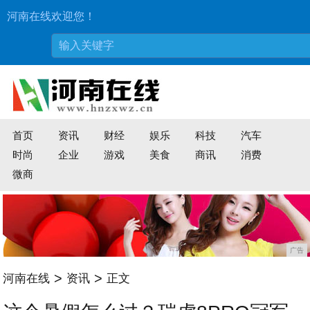
河南在线欢迎您！
首页
资讯
财经
娱乐
科技
汽车
时尚
企业
游戏
美食
商讯
消费
微商
广告
>
>
河南在线
资讯
正文