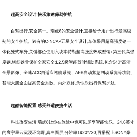
超高安全设计,快乐旅途保驾护航
自驾出行,安全第一。瑞虎8的安全设计,直接给予用户出行最高级
别的安全护航。独有的C-NCAP五星安全设计,车体采用超高强度钢一
体化笼式车身,关键部位使用六块本特勒超高强度热成型钢+第三代高强
度钢,钢筋铁骨保护全家安全;L2.5级智能驾驶辅助系统,包含540°高清
全景影像、全速ACC自适应巡航系统、AEB自动紧急制动系统等功能,
智能大脑全面提高安全系数。内外双修,为快乐出行保驾护航。
超酷智能配置,感受舒适便捷生活
科技改变生活,瑞虎8让你在旅途中也可以尽享智能快乐。24.6英寸
的寰宇星云沉浸环绕屏,真曲面屏,分辨率1920*720,再搭配上SONY豪