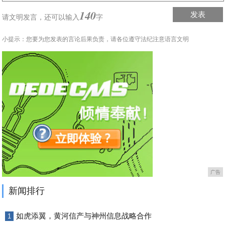
140
发表
请文明发言，
还可以输入
字
小提示：您要为您发表的言论后果负责，请各位遵守法纪注意语言文明
广告
新闻排行
如虎添翼，黄河信产与神州信息战略合作
1