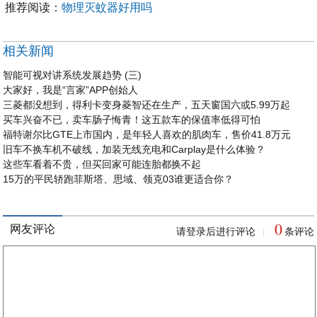
推荐阅读：
物理灭蚊器好用吗
相关新闻
智能可视对讲系统发展趋势 (三)
大家好，我是“言家”APP创始人
三菱都没想到，得利卡变身菱智还在生产，五天窗国六或5.99万起
买车兴奋不已，卖车肠子悔青！这五款车的保值率低得可怕
福特谢尔比GTE上市国内，是年轻人喜欢的肌肉车，售价41.8万元
旧车不换车机不破线，加装无线充电和Carplay是什么体验？
这些车看着不贵，但买回家可能连胎都换不起
15万的平民轿跑菲斯塔、思域、领克03谁更适合你？
0
网友评论
请登录后进行评论
条评论
|