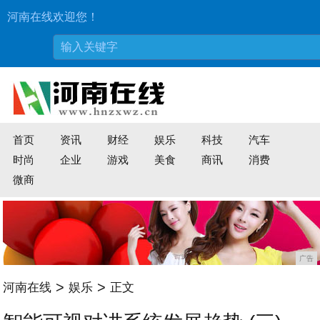
河南在线欢迎您！
首页
资讯
财经
娱乐
科技
汽车
时尚
企业
游戏
美食
商讯
消费
微商
广告
>
>
河南在线
娱乐
正文