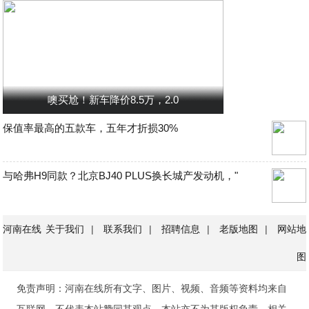
噢买尬！新车降价8.5万，2.0
保值率最高的五款车，五年才折损30%
与哈弗H9同款？北京BJ40 PLUS换长城产发动机，"
河南在线
关于我们
|
联系我们
|
招聘信息
|
老版地图
|
网站地
图
免责声明：河南在线所有文字、图片、视频、音频等资料均来自