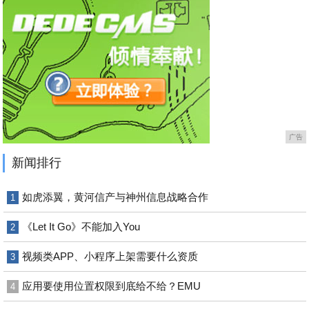
广告
新闻排行
如虎添翼，黄河信产与神州信息战略合作
1
《Let It Go》不能加入You
2
视频类APP、小程序上架需要什么资质
3
应用要使用位置权限到底给不给？EMU
4