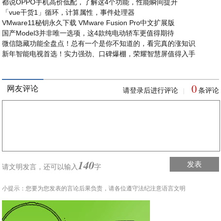
都说OPPO手机高价低配，了解这4个功能，性能瞬间提升
「vue干货1」循环，计算属性，事件处理器
VMware11秘钥永久下载 VMware Fusion Pro中文扩展版
国产Model3并非唯一选项，这4款纯电动轿车更值得期待
微信隐藏功能全盘点！总有一个是你不知道的，看完真的涨知识
新年智能电视首选！实力强劲、口碑爆棚，荣耀智慧屏值得入手
0
网友评论
请登录后进行评论
条评论
|
140
发表
请文明发言，
还可以输入
字
小提示：您要为您发表的言论后果负责，请各位遵守法纪注意语言文明