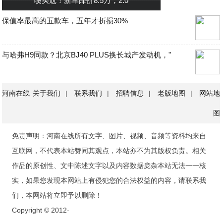
噢买尬！新车降价8.5万，2.0
保值率最高的五款车，五年才折损30%
与哈弗H9同款？北京BJ40 PLUS换长城产发动机，"
河南在线
关于我们
|
联系我们
|
招聘信息
|
老版地图
|
网站地
图
免责声明：河南在线所有文字、图片、视频、音频等资料均来自
互联网，不代表本站赞同其观点，本站亦不为其版权负责。相关
作品的原创性、文中陈述文字以及内容数据庞杂本站无法一一核
实，如果您发现本网站上有侵犯您的合法权益的内容，请联系我
们，本网站将立即予以删除！
Copyright © 2012-