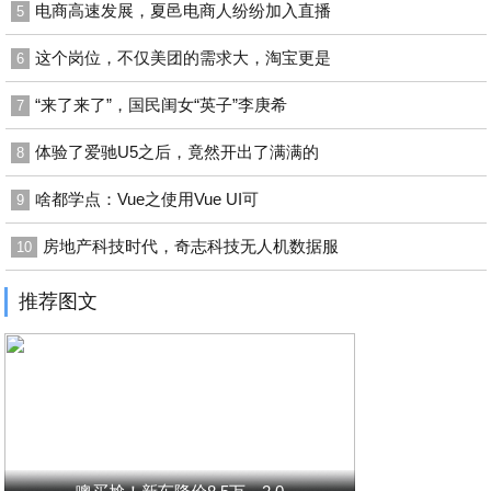
电商高速发展，夏邑电商人纷纷加入直播
5
这个岗位，不仅美团的需求大，淘宝更是
6
“来了来了”，国民闺女“英子”李庚希
7
体验了爱驰U5之后，竟然开出了满满的
8
啥都学点：Vue之使用Vue UI可
9
房地产科技时代，奇志科技无人机数据服
10
推荐图文