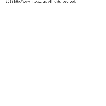
2019 http://www.hnzxwz.cn, All rights reserved.