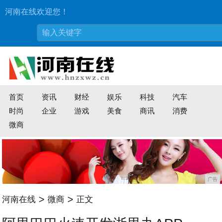
河南在线欢迎您！
首页
资讯
财经
娱乐
科技
汽车
时尚
企业
游戏
美食
商讯
消费
微商
广告
>
>
河南在线
微商
正文