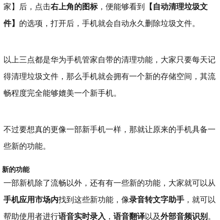
家】后，点击
右上角的图标
，便能够看到
【自动清理垃圾文
件】
的选项，打开后，手机就会自动永久删除垃圾文件。
以上三点都是华为手机管家自带的清理功能，大家只要每天记
得清理垃圾文件，那么手机就会拥有一个新的存储空间，其流
畅程度完全能够媲美一个新手机。
不过要想真的更像一部新手机一样，那就让原来的手机具备一
些新的功能。
新的功能
一部新机除了流畅以外，还有有一些新的功能，大家就可以从
手机应用市场内
找到这些新功能，像
录音转文字助手
，就可以
帮助使用者进行
语音实时录入
，
语音翻译
以及
外部音频识别
。