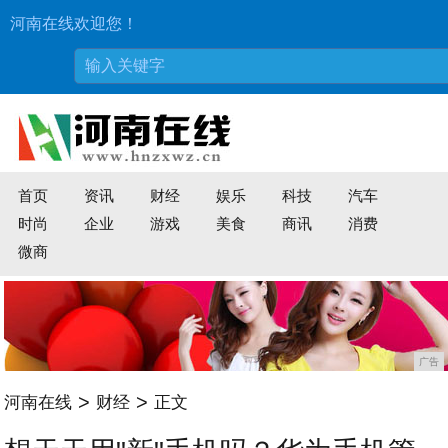
河南在线欢迎您！
首页
资讯
财经
娱乐
科技
汽车
时尚
企业
游戏
美食
商讯
消费
微商
广告
>
>
河南在线
财经
正文