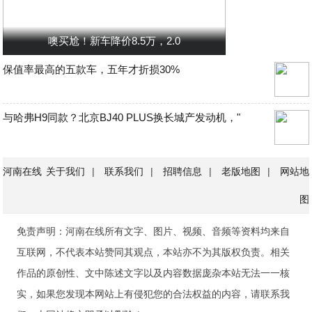
噢买尬！新车降价8.5万，2.0
保值率最高的五款车，五年才折损30%
与哈弗H9同款？北京BJ40 PLUS换长城产发动机，"
河南在线
关于我们
|
联系我们
|
招聘信息
|
老版地图
|
网站地
图
免责声明：河南在线所有文字、图片、视频、音频等资料均来自
互联网，不代表本站赞同其观点，本站亦不为其版权负责。相关
作品的原创性、文中陈述文字以及内容数据庞杂本站无法一一核
实，如果您发现本网站上有侵犯您的合法权益的内容，请联系我