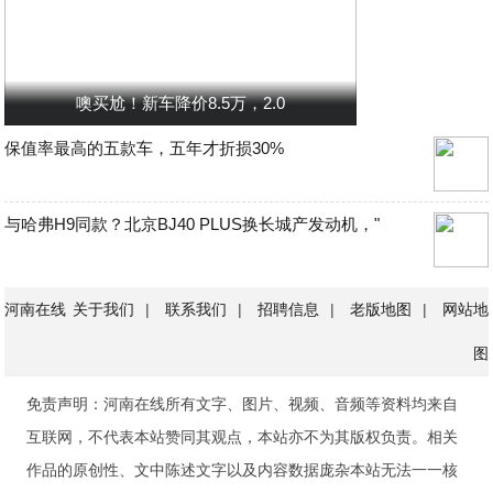
噢买尬！新车降价8.5万，2.0
保值率最高的五款车，五年才折损30%
与哈弗H9同款？北京BJ40 PLUS换长城产发动机，"
河南在线
关于我们
|
联系我们
|
招聘信息
|
老版地图
|
网站地
图
免责声明：河南在线所有文字、图片、视频、音频等资料均来自
互联网，不代表本站赞同其观点，本站亦不为其版权负责。相关
作品的原创性、文中陈述文字以及内容数据庞杂本站无法一一核