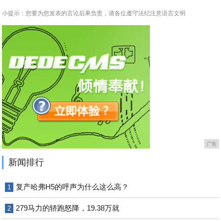
小提示：您要为您发表的言论后果负责，请各位遵守法纪注意语言文明
广告
新闻排行
复产哈弗H5的呼声为什么这么高？
1
279马力的轿跑怒降，19.38万就
2