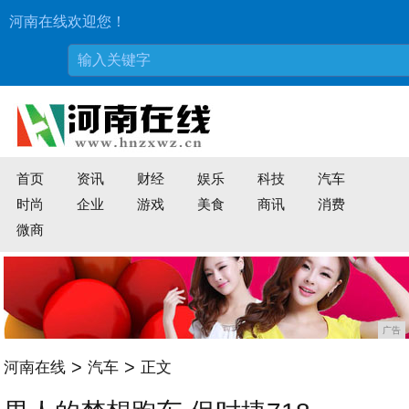
河南在线欢迎您！
首页
资讯
财经
娱乐
科技
汽车
时尚
企业
游戏
美食
商讯
消费
微商
广告
>
>
河南在线
汽车
正文